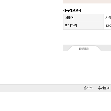
상품정보고시
제품명
시알
판매가격
12
홈으로
후기문의