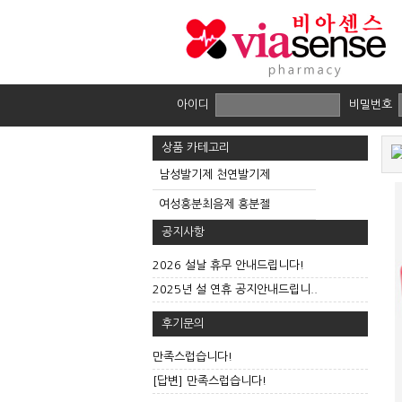
아이디
비밀번호
상품 카테고리
남성발기제 천연발기제
여성흥분최음제 흥분젤
공지사항
2026 설날 휴무 안내드립니다!
2025년 설 연휴 공지안내드립니..
후기문의
만족스럽습니다!
[답변] 만족스럽습니다!