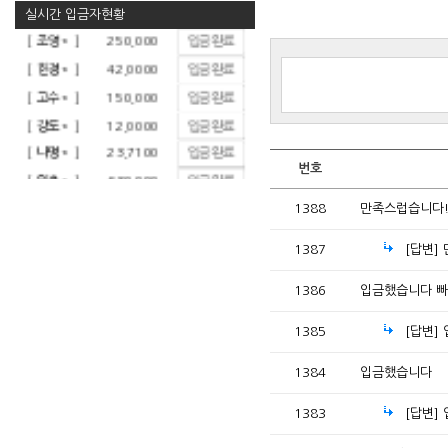
실시간 입금자현황
번호
1388
만족스럽습니다
1387
[답변]
1386
입금했습니다 빠
1385
[답변]
1384
입금했습니다
1383
[답변]