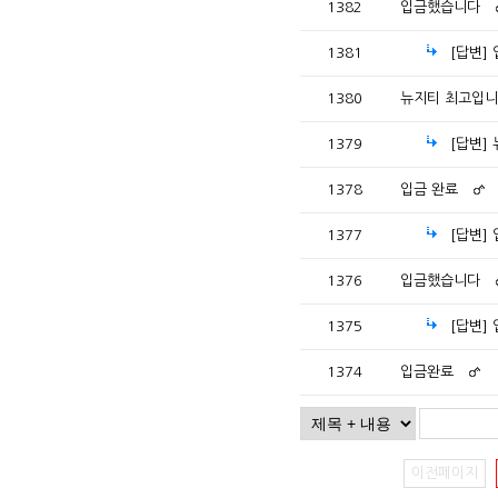
1382
입금했습니다
1381
[답변]
1380
뉴지티 최고입니
1379
[답변]
1378
입금 완료
1377
[답변]
1376
입금했습니다
1375
[답변]
1374
입금완료
이전페이지